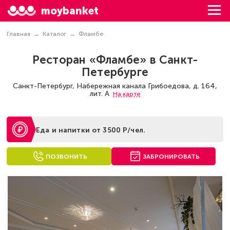
moybanket
Главная
Каталог
Фламбе
Ресторан «Фламбе» в Санкт-
Петербурге
Санкт-Петербург, ​Набережная канала Грибоедова, д. 164,
лит. А
На карте
Еда и напитки от 3500 Р/чел.
ПОЗВОНИТЬ
ЗАБРОНИРОВАТЬ