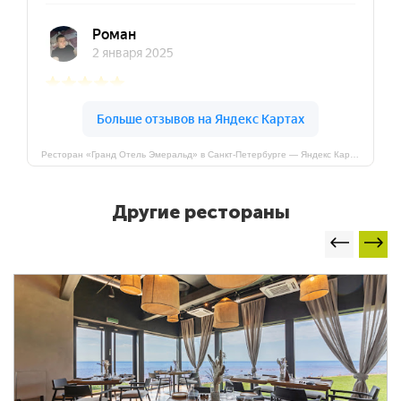
Ресторан «Гранд Отель Эмеральд» в Санкт-Петербурге — Яндекс Карты
Другие рестораны