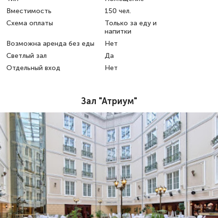
Вместимость
150 чел.
Схема оплаты
Только за еду и
напитки
Возможна аренда без еды
Нет
Светлый зал
Да
Отдельный вход
Нет
Зал "Атриум"