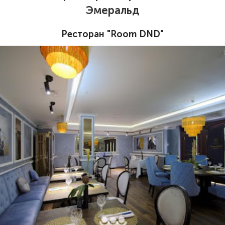
Эмеральд
Ресторан "Room DND"