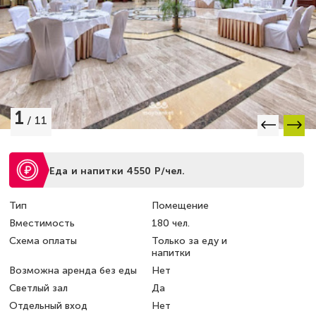
1
/
11
Еда и напитки 4550 Р/чел.
Тип
Помещение
Вместимость
180 чел.
Схема оплаты
Только за еду и
напитки
Возможна аренда без еды
Нет
Светлый зал
Да
Отдельный вход
Нет