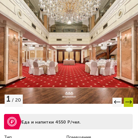
1
/
20
Еда и напитки 4550 Р/чел.
Тип
Помещение