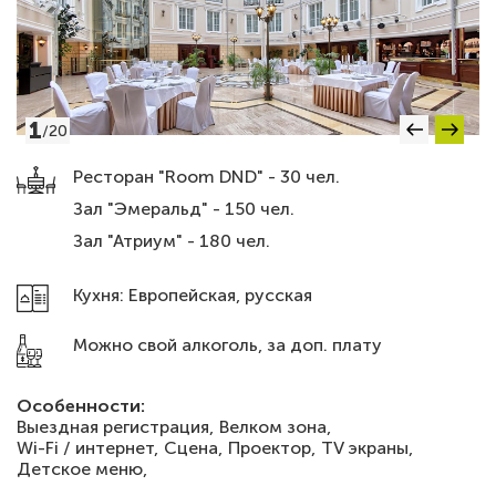
1
/
20
Ресторан "Room DND" - 30 чел.
Зал "Эмеральд" - 150 чел.
Зал "Атриум" - 180 чел.
Кухня: Европейская, русская
Можно свой алкоголь, за доп. плату
Особенности:
Выездная регистрация,
Велком зона,
Wi-Fi / интернет,
Сцена,
Проектор,
TV экраны,
Детское меню,