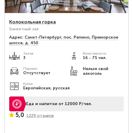
Колокольная горка
Банкетный зал
Адрес:
Санкт-Петербург, пос. Репино, Приморское
шоссе, д. 450
Залов
Вместимость:
3
16 - 75 чел.
Нельзя свой
Паркинг
Отсутствует
алкоголь
Кухня
Европейская, русская
Еда и напитки от 12000 Р/чел.
5,0
1229 отзывов