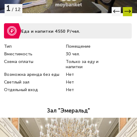
1
/
12
Еда и напитки 4550 Р/чел.
Тип
Помещение
Вместимость
30 чел.
Схема оплаты
Только за еду и
напитки
Возможна аренда без еды
Нет
Светлый зал
Нет
Отдельный вход
Нет
Зал "Эмеральд"