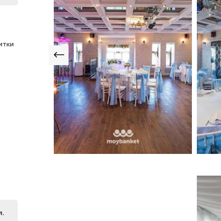
итки
л.