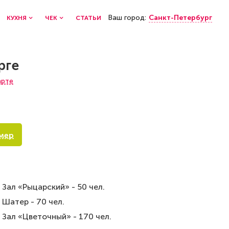
Ваш город:
Санкт-Петербург
КУХНЯ
ЧЕК
СТАТЬИ
рге
арте
мер
Зал «Рыцарский» - 50 чел.
Шатер - 70 чел.
Зал «Цветочный» - 170 чел.