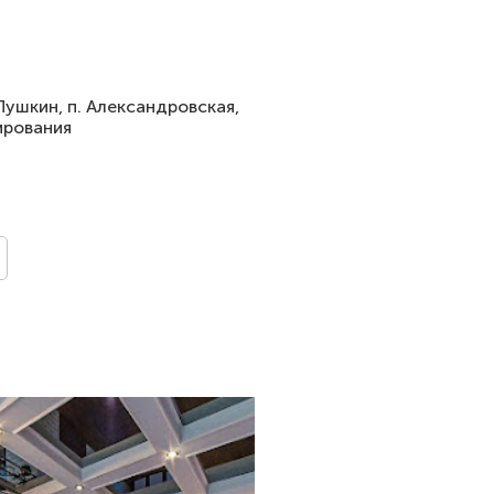
Пушкин, п. Александровская,
ирования