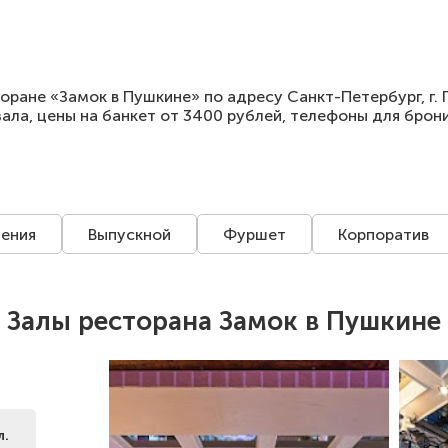
оране «Замок в Пушкине» по адресу Санкт-Петербург, г. 
зала, цены на банкет от 3400 рублей, телефоны для брон
ения
Выпускной
Фуршет
Корпоратив
Залы ресторана Замок в Пушкине
л.