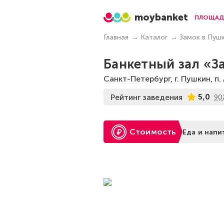
moybanket
ПЛОЩАД
Главная
Каталог
Замок в Пуш
Банкетный зал «З
Санкт-Петербург, г. Пушкин, п
5,0
Рейтинг заведения
90
Стоимость
Еда и напи