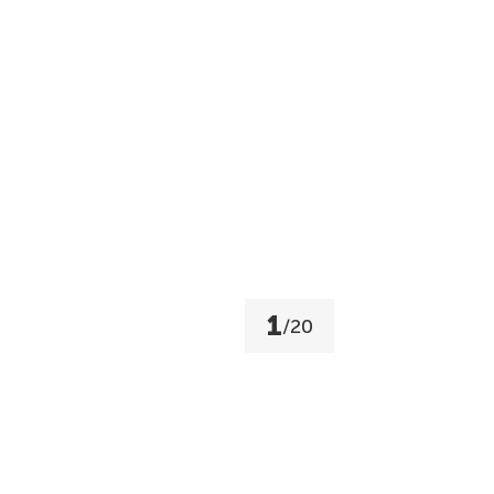
1
/
20