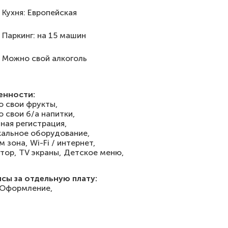
Кухня: Европейская
Паркинг: на 15 машин
Можно свой алкоголь
енности:
 свои фрукты,
 свои б/а напитки,
ная регистрация,
альное оборудование,
м зона,
Wi-Fi / интернет,
тор,
TV экраны,
Детское меню,
сы за отдельную плату:
Оформление,