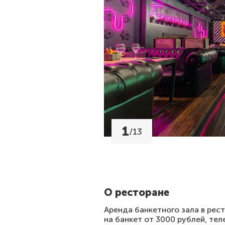
1
/
13
О ресторане
Аренда банкетного зала в рест
на банкет от 3000 рублей, те